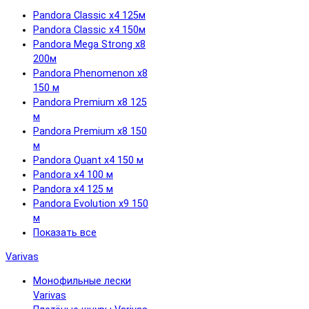
Pandora Classic x4 125м
Pandora Classic x4 150м
Pandora Mega Strong x8
200м
Pandora Phenomenon x8
150 м
Pandora Premium x8 125
м
Pandora Premium x8 150
м
Pandora Quant x4 150 м
Pandora x4 100 м
Pandora x4 125 м
Pandora Evolution x9 150
м
Показать все
Varivas
Монофильные лески
Varivas