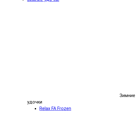
Зимние
удочки
Relax FA Frozen