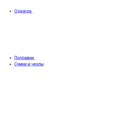
Одежда
Поплавки
Сумки и чехлы