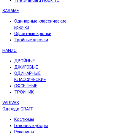
The Standard Hook TC
SASAME
Одинарные классические
крючки
Офсетные крючки
Тройные крючки
HANZO
ДВОЙНЫЕ
ДЖИГОВЫЕ
ОДИНАРНЫЕ
КЛАССИЧЕСКИЕ
ОФСЕТНЫЕ
ТРОЙНИК
VARIVAS
Одежда GRAFF
Костюмы
Головные уборы
Рукавицы