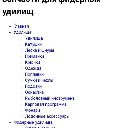
удилищ
Главная
Удилища
Удилища
Катушки
Леска и шнуры
Приманки
Крючки
Одежда
Поплавки
Сумки и чехлы
Подсаки
Оснастка
Рыболовный инструмент
Карповая программа
Фонари
Лодочные аксессуары
Фидерные удилища