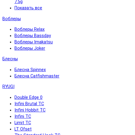
7.5g
Показать все
Воблеры
Воблеры Relax
Воблеры Bassday
Воблеры Imakatsu
Воблеры Joker
Блесны
Блесна Spinnex
Блесна Catfishmaster
RYUGI
Double Edge 0
Infini Brutal TC
Infini Hobbit TC
Infini TC
Limit TC
LT Ofset