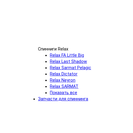
Спинниги Relax
Relax FA Little Big
Relax Last Shadow
Relax Sarmat Pelagic
Relax​ Dictator
Relax​ Neyron
Relax​ SARMAT
Показать все
Запчасти для спиннинга