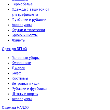
Термобелье
Одежда с защитой от
ультрафиолета
Футболки и рубашки
Аксессуары
Куртки и толстовки
Брюки и шорты
Жилеты
Одежда RELAX
Головные уборы
Купальники
Джерси
Бафф
Костюмы
Ветровки и худи
Рубашки и футболки
Штаны и шорты
Аксессуары
Одежда HANZO