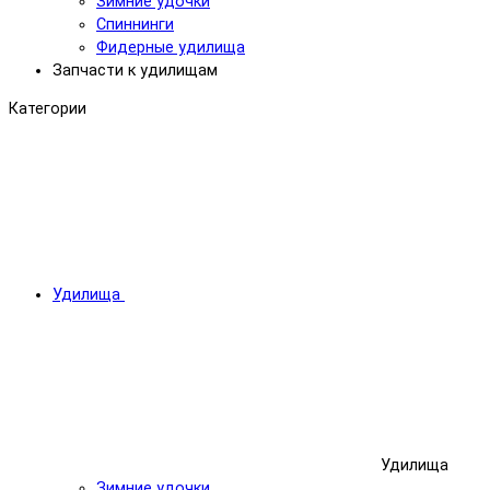
Зимние удочки
Спиннинги
Фидерные удилища
Запчасти к удилищам
Категории
Удилища
Удилища
Зимние удочки