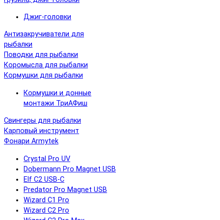
Джиг-головки
Антизакручиватели для
рыбалки
Поводки для рыбалки
Коромысла для рыбалки
Кормушки для рыбалки
Кормушки и донные
монтажи ТриАФиш
Свингеры для рыбалки
Карповый инструмент
Фонари Armytek
Crystal Pro UV
Dobermann Pro Magnet USB
Elf C2 USB-C
Predator Pro Magnet USB
Wizard C1 Pro
Wizard C2 Pro