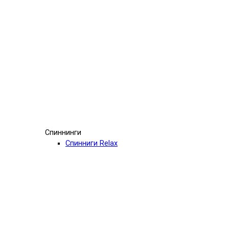
Спиннинги
Спинниги Relax