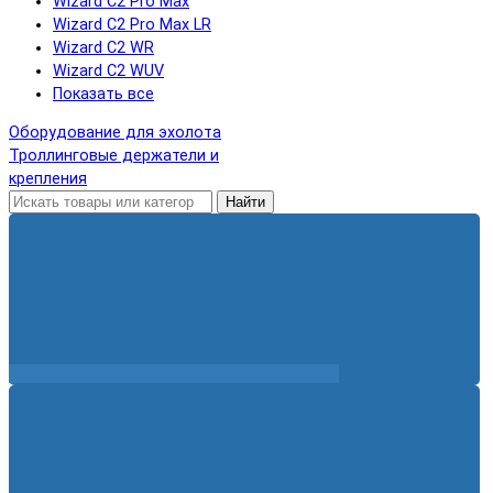
Wizard C2 Pro Max
Wizard C2 Pro Max LR
Wizard C2 WR
Wizard C2 WUV
Показать все
Оборудование для эхолота
Троллинговые держатели и
крепления
Найти