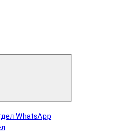
отдел WhatsApp
ел