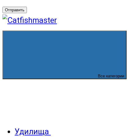
Отправить
Все категории
Удилища