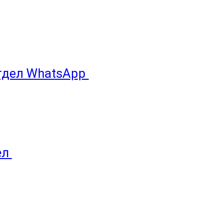
отдел WhatsApp
ел