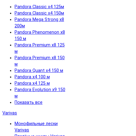
Pandora Classic x4 125м
Pandora Classic x4 150м
Pandora Mega Strong x8
200м
Pandora Phenomenon x8
150 м
Pandora Premium x8 125
м
Pandora Premium x8 150
м
Pandora Quant x4 150 м
Pandora x4 100 м
Pandora x4 125 м
Pandora Evolution x9 150
м
Показать все
Varivas
Монофильные лески
Varivas