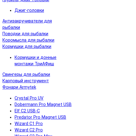
Джиг-головки
Антизакручиватели для
рыбалки
Поводки для рыбалки
Коромысла для рыбалки
Кормушки для рыбалки
Кормушки и донные
монтажи ТриАФиш
Свингеры для рыбалки
Карповый инструмент
Фонари Armytek
Crystal Pro UV
Dobermann Pro Magnet USB
Elf C2 USB-C
Predator Pro Magnet USB
Wizard C1 Pro
Wizard C2 Pro