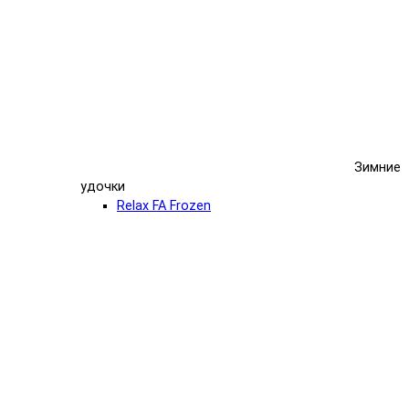
Зимние
удочки
Relax FA Frozen