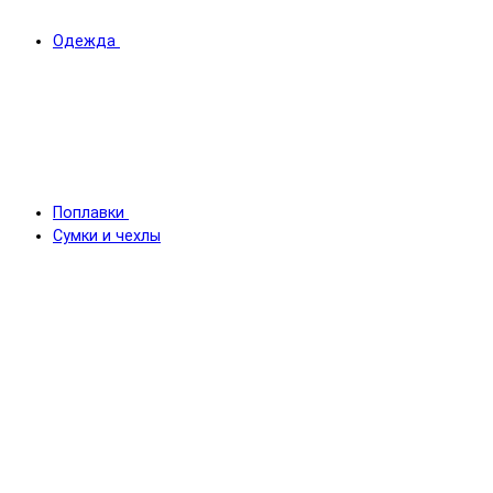
Одежда
Поплавки
Сумки и чехлы