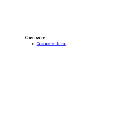
Спиннинги
Спинниги Relax