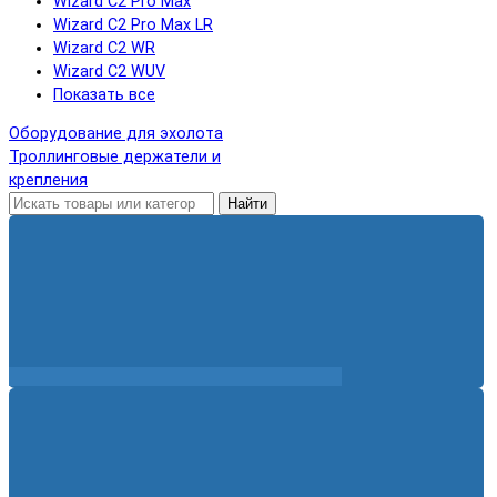
Wizard C2 Pro Max
Wizard C2 Pro Max LR
Wizard C2 WR
Wizard C2 WUV
Показать все
Оборудование для эхолота
Троллинговые держатели и
крепления
Найти