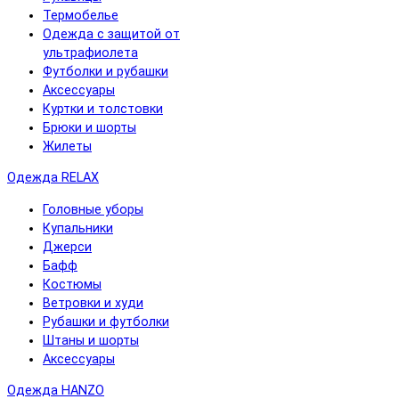
Термобелье
Одежда с защитой от
ультрафиолета
Футболки и рубашки
Аксессуары
Куртки и толстовки
Брюки и шорты
Жилеты
Одежда RELAX
Головные уборы
Купальники
Джерси
Бафф
Костюмы
Ветровки и худи
Рубашки и футболки
Штаны и шорты
Аксессуары
Одежда HANZO