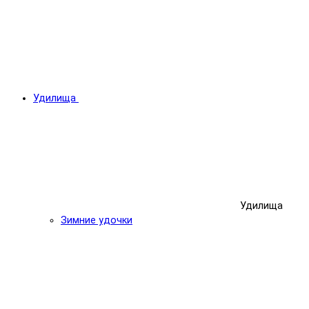
Удилища
Удилища
Зимние удочки