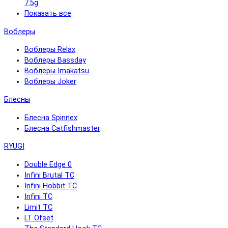
7.5g
Показать все
Воблеры
Воблеры Relax
Воблеры Bassday
Воблеры Imakatsu
Воблеры Joker
Блесны
Блесна Spinnex
Блесна Catfishmaster
RYUGI
Double Edge 0
Infini Brutal TC
Infini Hobbit TC
Infini TC
Limit TC
LT Ofset