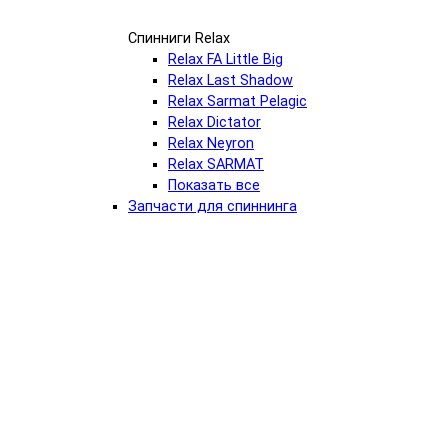
Спинниги Relax
Relax FA Little Big
Relax Last Shadow
Relax Sarmat Pelagic
Relax​ Dictator
Relax​ Neyron
Relax​ SARMAT
Показать все
Запчасти для спиннинга