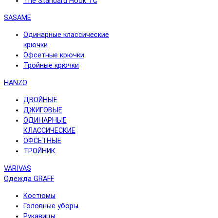
The Standard Hook TC
SASAME
Одинарные классические
крючки
Офсетные крючки
Тройные крючки
HANZO
ДВОЙНЫЕ
ДЖИГОВЫЕ
ОДИНАРНЫЕ
КЛАССИЧЕСКИЕ
ОФСЕТНЫЕ
ТРОЙНИК
VARIVAS
Одежда GRAFF
Костюмы
Головные уборы
Рукавицы