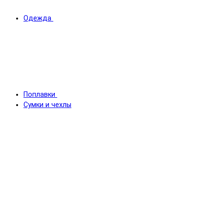
Одежда
Поплавки
Сумки и чехлы