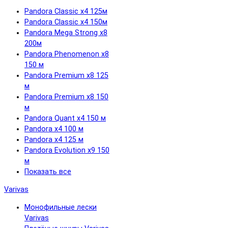
Pandora Classic x4 125м
Pandora Classic x4 150м
Pandora Mega Strong x8
200м
Pandora Phenomenon x8
150 м
Pandora Premium x8 125
м
Pandora Premium x8 150
м
Pandora Quant x4 150 м
Pandora x4 100 м
Pandora x4 125 м
Pandora Evolution x9 150
м
Показать все
Varivas
Монофильные лески
Varivas