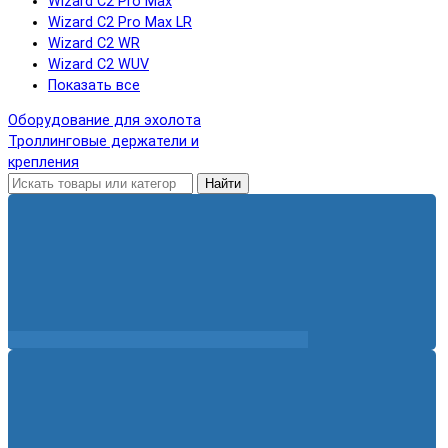
Wizard C2 Pro Max
Wizard C2 Pro Max LR
Wizard C2 WR
Wizard C2 WUV
Показать все
Оборудование для эхолота
Троллинговые держатели и
крепления
Найти