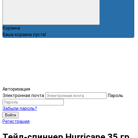
Корзина
Ваша корзина пуста!
Авторизация
Электронная почта
Пароль
Забыли пароль?
Войти
Регистрация
Тейл-спиннер Hurricane 35 гр