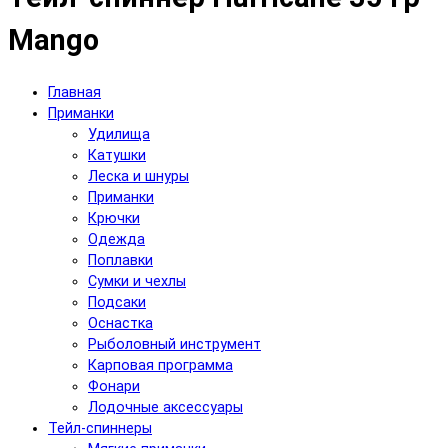
Mango
Главная
Приманки
Удилища
Катушки
Леска и шнуры
Приманки
Крючки
Одежда
Поплавки
Сумки и чехлы
Подсаки
Оснастка
Рыболовный инструмент
Карповая программа
Фонари
Лодочные аксессуары
Тейл-спиннеры