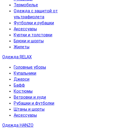
Термобелье
Одежда с защитой от
ультрафиолета
Футболки и рубашки
Аксессуары
Куртки и толстовки
Брюки и шорты
Жилеты
Одежда RELAX
Головные уборы
Купальники
Джерси
Бафф
Костюмы
Ветровки и худи
Рубашки и футболки
Штаны и шорты
Аксессуары
Одежда HANZO