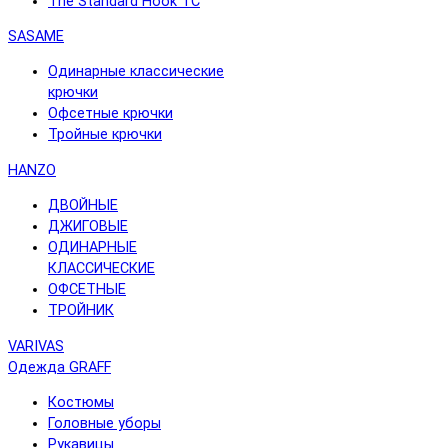
The Standard Hook TC
SASAME
Одинарные классические
крючки
Офсетные крючки
Тройные крючки
HANZO
ДВОЙНЫЕ
ДЖИГОВЫЕ
ОДИНАРНЫЕ
КЛАССИЧЕСКИЕ
ОФСЕТНЫЕ
ТРОЙНИК
VARIVAS
Одежда GRAFF
Костюмы
Головные уборы
Рукавицы