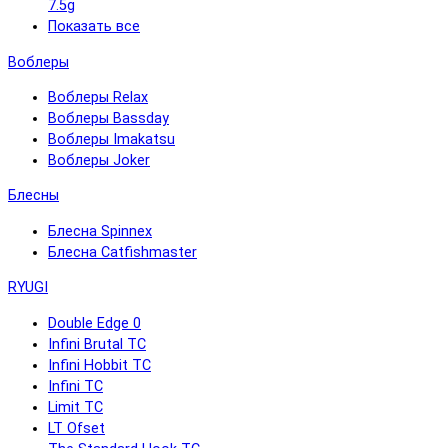
7.5g
Показать все
Воблеры
Воблеры Relax
Воблеры Bassday
Воблеры Imakatsu
Воблеры Joker
Блесны
Блесна Spinnex
Блесна Catfishmaster
RYUGI
Double Edge 0
Infini Brutal TC
Infini Hobbit TC
Infini TC
Limit TC
LT Ofset