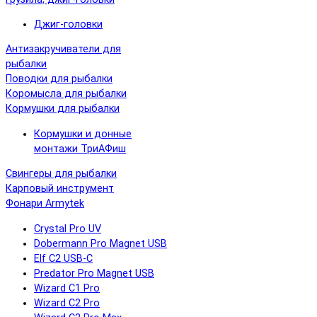
Джиг-головки
Антизакручиватели для
рыбалки
Поводки для рыбалки
Коромысла для рыбалки
Кормушки для рыбалки
Кормушки и донные
монтажи ТриАФиш
Свингеры для рыбалки
Карповый инструмент
Фонари Armytek
Crystal Pro UV
Dobermann Pro Magnet USB
Elf C2 USB-C
Predator Pro Magnet USB
Wizard C1 Pro
Wizard C2 Pro