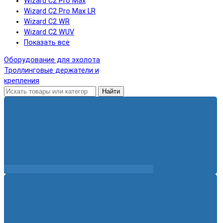
Wizard C2 Pro Max
Wizard C2 Pro Max LR
Wizard C2 WR
Wizard C2 WUV
Показать все
Оборудование для эхолота
Троллинговые держатели и
крепления
Найти