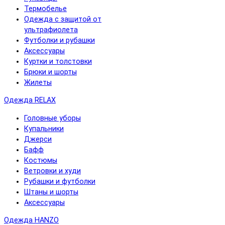
Термобелье
Одежда с защитой от
ультрафиолета
Футболки и рубашки
Аксессуары
Куртки и толстовки
Брюки и шорты
Жилеты
Одежда RELAX
Головные уборы
Купальники
Джерси
Бафф
Костюмы
Ветровки и худи
Рубашки и футболки
Штаны и шорты
Аксессуары
Одежда HANZO