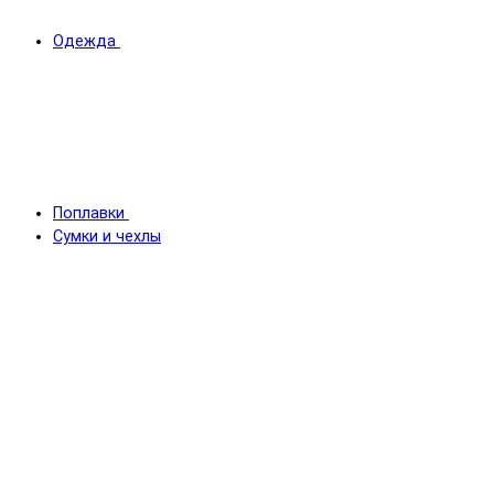
Одежда
Поплавки
Сумки и чехлы