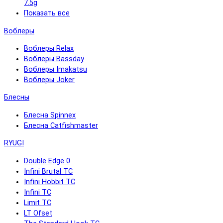
7.5g
Показать все
Воблеры
Воблеры Relax
Воблеры Bassday
Воблеры Imakatsu
Воблеры Joker
Блесны
Блесна Spinnex
Блесна Catfishmaster
RYUGI
Double Edge 0
Infini Brutal TC
Infini Hobbit TC
Infini TC
Limit TC
LT Ofset