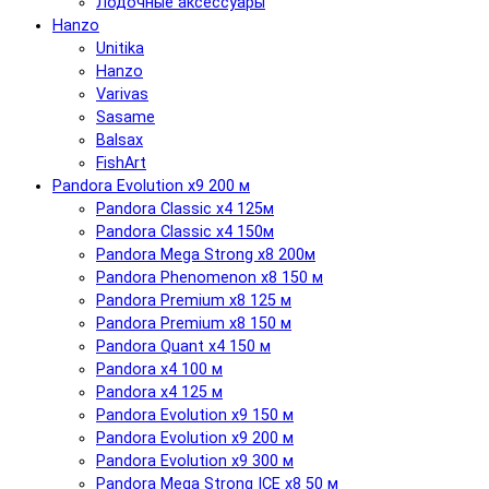
Лодочные аксессуары
Hanzo
Unitika
Hanzo
Varivas
Sasame
Balsax
FishArt
Pandora Evolution x9 200 м
Pandora Classic x4 125м
Pandora Classic x4 150м
Pandora Mega Strong x8 200м
Pandora Phenomenon x8 150 м
Pandora Premium x8 125 м
Pandora Premium x8 150 м
Pandora Quant x4 150 м
Pandora x4 100 м
Pandora x4 125 м
Pandora Evolution x9 150 м
Pandora Evolution x9 200 м
Pandora Evolution x9 300 м
Pandora Mega Strong ICE x8 50 м