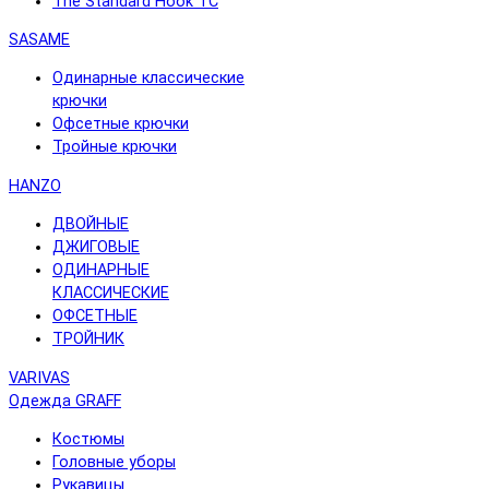
The Standard Hook TC
SASAME
Одинарные классические
крючки
Офсетные крючки
Тройные крючки
HANZO
ДВОЙНЫЕ
ДЖИГОВЫЕ
ОДИНАРНЫЕ
КЛАССИЧЕСКИЕ
ОФСЕТНЫЕ
ТРОЙНИК
VARIVAS
Одежда GRAFF
Костюмы
Головные уборы
Рукавицы