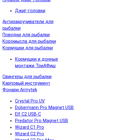
Джиг-головки
Антизакручиватели для
рыбалки
Поводки для рыбалки
Коромысла для рыбалки
Кормушки для рыбалки
Кормушки и донные
монтажи ТриАФиш
Свингеры для рыбалки
Карповый инструмент
Фонари Armytek
Crystal Pro UV
Dobermann Pro Magnet USB
Elf C2 USB-C
Predator Pro Magnet USB
Wizard C1 Pro
Wizard C2 Pro