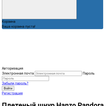
Корзина
Ваша корзина пуста!
Авторизация
Электронная почта
Пароль
Забыли пароль?
Войти
Регистрация
Плетеный шнур Hanzo Pandora