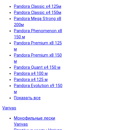
Pandora Classic x4 125м
Pandora Classic x4 150м
Pandora Mega Strong x8
200м
Pandora Phenomenon x8
150 м
Pandora Premium x8 125
м
Pandora Premium x8 150
м
Pandora Quant x4 150 м
Pandora x4 100 м
Pandora x4 125 м
Pandora Evolution x9 150
м
Показать все
Varivas
Монофильные лески
Varivas